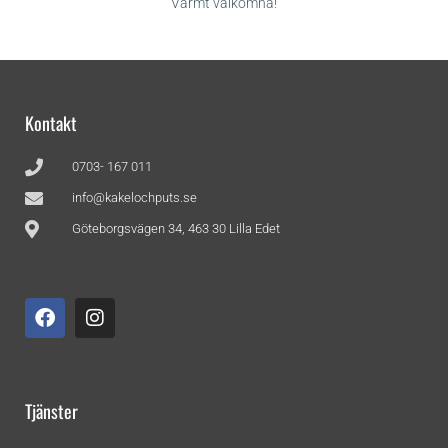
Varmt välkomna!
Kontakt
0703- 167 011
info@kakelochputs.se
Göteborgsvägen 34, 463 30 Lilla Edet
Tjänster