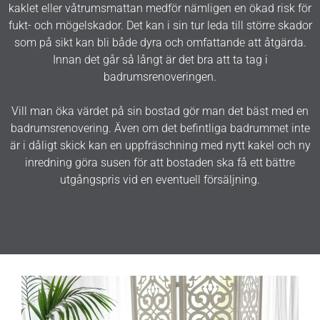
kaklet eller våtrumsmattan medför nämligen en ökad risk för
fukt- och mögelskador. Det kan i sin tur leda till större skador
som på sikt kan bli både dyra och omfattande att åtgärda.
Innan det går så långt är det bra att ta tag i
badrumsrenoveringen.
Vill man öka värdet på sin bostad gör man det bäst med en
badrumsrenovering. Även om det befintliga badrummet inte
är i dåligt skick kan en uppfräschning med nytt kakel och ny
inredning göra susen för att bostaden ska få ett bättre
utgångspris vid en eventuell försäljning.