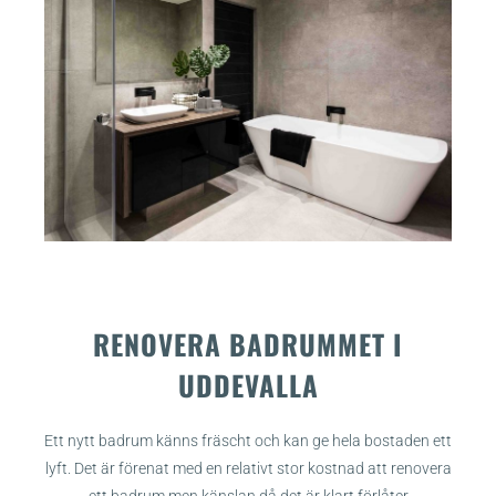
RENOVERA BADRUMMET I
UDDEVALLA
Ett nytt badrum känns fräscht och kan ge hela bostaden ett
lyft. Det är förenat med en relativt stor kostnad att renovera
ett badrum men känslan då det är klart förlåter