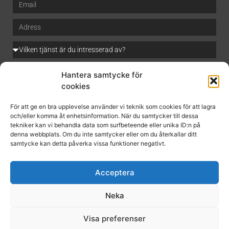
Hantera samtycke för
cookies
För att ge en bra upplevelse använder vi teknik som cookies för att lagra
Jag godkänner
integritetspolicyn
och/eller komma åt enhetsinformation. När du samtycker till dessa
tekniker kan vi behandla data som surfbeteende eller unika ID:n på
denna webbplats. Om du inte samtycker eller om du återkallar ditt
samtycke kan detta påverka vissa funktioner negativt.
Acceptera
SKICKA MEDDELANDE
Neka
Visa preferenser
© Kakel och Puts