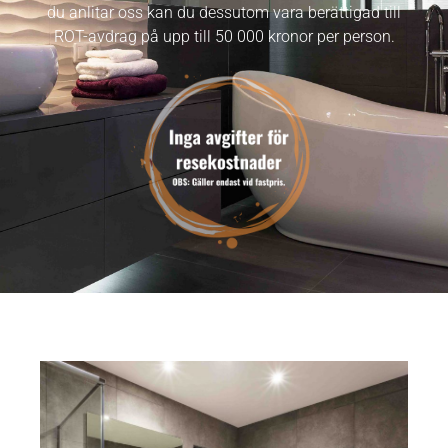
du anlitar oss kan du dessutom vara berättigad till
ROT-avdrag på upp till 50 000 kronor per person.