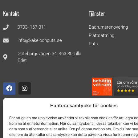
Kontakt
Tjänster
0703- 167 011
Badrumsrenovering
Plattsättning
info@kakelochputs.se
Puts
Göteborgsvägen 34, 463 30 Lilla
Edet
Hantera samtycke för cookies
För att ge en bra upplevelse använder vi teknik som cookies för att lagra oc
komma åt enhetsinformation. När du samtycker till dessa tekniker kan vi b
data som surfbeteende eller unika ID:n på denna webbplats. Om du inte sa
eller om du återkallar ditt samtycke kan detta påverka vissa funktioner nega