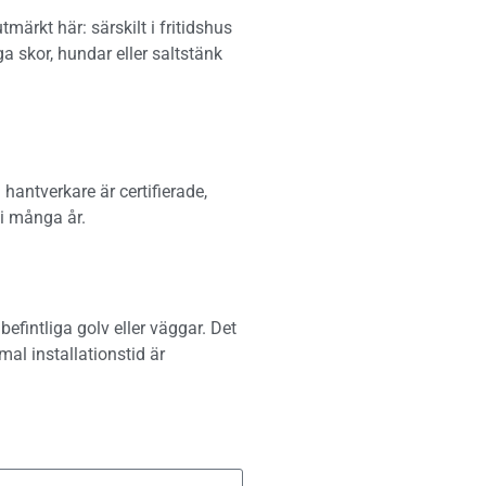
märkt här: särskilt i fritidshus
 skor, hundar eller saltstänk
 hantverkare är certifierade,
 i många år.
efintliga golv eller väggar. Det
mal installationstid är