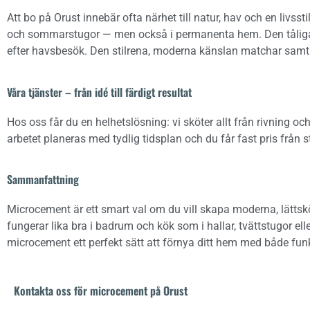
Att bo på Orust innebär ofta närhet till natur, hav och en livss
och sommarstugor — men också i permanenta hem. Den tåliga, v
efter havsbesök. Den stilrena, moderna känslan matchar samt
Våra tjänster – från idé till färdigt resultat
Hos oss får du en helhetslösning: vi sköter allt från rivning och
arbetet planeras med tydlig tidsplan och du får fast pris från s
Sammanfattning
Microcement är ett smart val om du vill skapa moderna, lättsköt
fungerar lika bra i badrum och kök som i hallar, tvättstugor elle
microcement ett perfekt sätt att förnya ditt hem med både fun
Kontakta oss för microcement på Orust