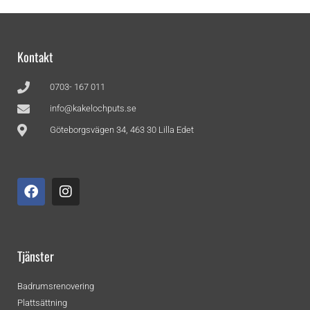
Kontakt
0703- 167 011
info@kakelochputs.se
Göteborgsvägen 34, 463 30 Lilla Edet
Tjänster
Badrumsrenovering
Plattsättning