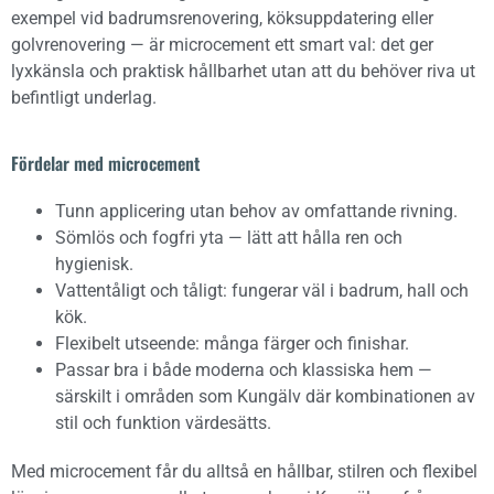
exempel vid badrumsrenovering, köksuppdatering eller
golvrenovering — är microcement ett smart val: det ger
lyxkänsla och praktisk hållbarhet utan att du behöver riva ut
befintligt underlag.
Fördelar med microcement
Tunn applicering utan behov av omfattande rivning.
Sömlös och fogfri yta — lätt att hålla ren och
hygienisk.
Vattentåligt och tåligt: fungerar väl i badrum, hall och
kök.
Flexibelt utseende: många färger och finishar.
Passar bra i både moderna och klassiska hem —
särskilt i områden som Kungälv där kombinationen av
stil och funktion värdesätts.
Med microcement får du alltså en hållbar, stilren och flexibel