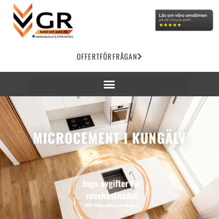
OFFERTFÖRFRÅGAN
MICROCEMENT I KUNGÄLV