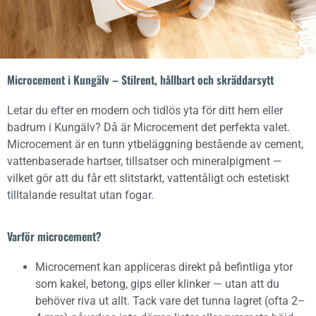
Microcement i Kungälv – Stilrent, hållbart och skräddarsytt
Letar du efter en modern och tidlös yta för ditt hem eller
badrum i Kungälv? Då är Microcement det perfekta valet.
Microcement är en tunn ytbeläggning bestående av cement,
vattenbaserade hartser, tillsatser och mineralpigment —
vilket gör att du får ett slitstarkt, vattentåligt och estetiskt
tilltalande resultat utan fogar.
Varför microcement?
Microcement kan appliceras direkt på befintliga ytor
som kakel, betong, gips eller klinker — utan att du
behöver riva ut allt. Tack vare det tunna lagret (ofta 2–