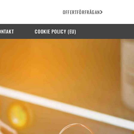
OFFERTFÖRFRÅGAN
ONTAKT
COOKIE POLICY (EU)