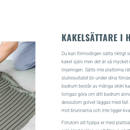
KAKELSÄTTARE I 
Du kan förmodligen sätta riktigt 
kakel själv men det är så mycket 
linjeringen. Sätts inte plattorna 
slutresultatet bli under dina förvä
badrum består av många skikt kan
tvingas göra om ditt badrum ännu
dessutom golvet läggas med fall. D
mot brunnarna och inte ligger kvar 
Förutom att hjälpa er med plattsä