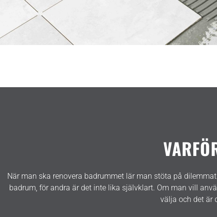
VARFÖR
När man ska renovera badrummet lär man stöta på dilemmat med m
badrum, för andra är det inte lika självklart. Om man vill a
välja och det är 