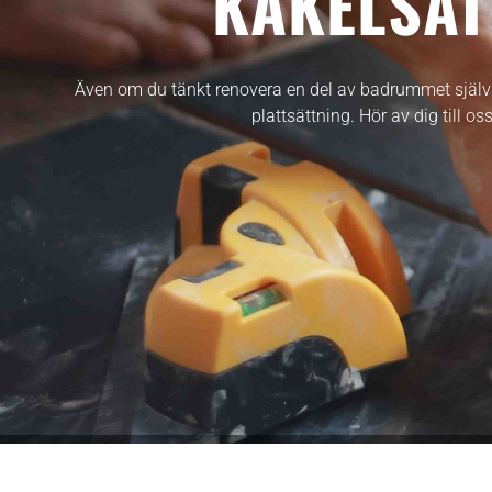
KAKELSÄT
Även om du tänkt renovera en del av badrummet själv 
plattsättning. Hör av dig till 