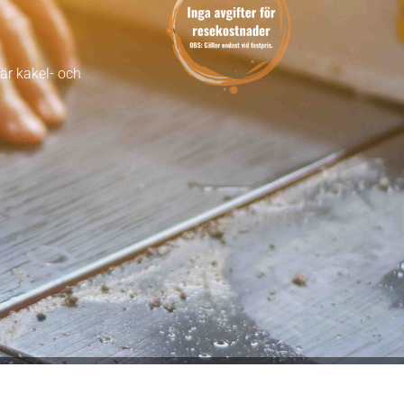
är kakel- och