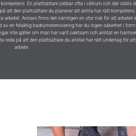
 kompetens. En plattsättare jobbar ofta i våtrum och där ställs d
på att den plattsättare du planerar att anlita har rätt kompeten
öra arbetet. Annars finns det nämligen en stor risk för att arbetet i
 av en felaktig badrumsrenovering har du ingen säkerhet i form 
ngar inte gäller om man har varit oaktsam och anlitat en hantve
a reda på att den plattsättare du anlitar har rätt underlag för att 
arbete.