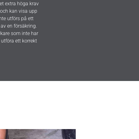
et extra höga krav
s och kan visa upp
nte utförs på ett
av en försäkring.
rkare som inte har
utföra ett korrekt