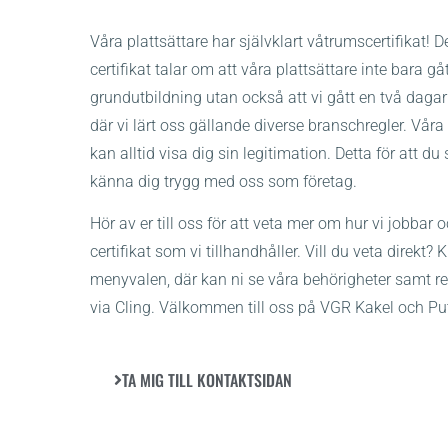
Våra plattsättare har självklart våtrumscertifikat! D
certifikat talar om att våra plattsättare inte bara gåt
grundutbildning utan också att vi gått en två dagar
där vi lärt oss gällande diverse branschregler. Våra 
kan alltid visa dig sin legitimation. Detta för att d
känna dig trygg med oss som företag.
Hör av er till oss för att veta mer om hur vi jobbar 
certifikat som vi tillhandhåller. Vill du veta direkt? 
menyvalen, där kan ni se våra behörigheter samt r
via Cling. Välkommen till oss på VGR Kakel och Pu
TA MIG TILL KONTAKTSIDAN