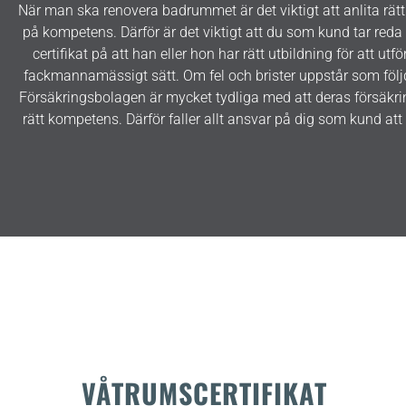
När man ska renovera badrummet är det viktigt att anlita rätt
på kompetens. Därför är det viktigt att du som kund tar reda 
certifikat på att han eller hon har rätt utbildning för att utf
fackmannamässigt sätt. Om fel och brister uppstår som följd
Försäkringsbolagen är mycket tydliga med att deras försäkri
rätt kompetens. Därför faller allt ansvar på dig som kund att t
VÅTRUMSCERTIFIKAT