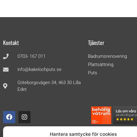
Kontakt
Tjänster
0703- 167 011
Badrumsrenovering
Plattsättning
info@kakelochputs.se
Puts
Göteborgsvägen 34, 463 30 Lilla
Edet
Hantera samtycke för cookies