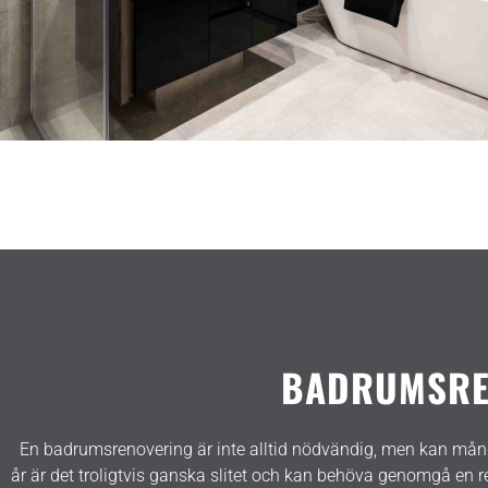
BADRUMSREN
En badrumsrenovering är inte alltid nödvändig, men kan mån
år är det troligtvis ganska slitet och kan behöva genomgå en ren