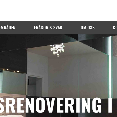
OMRÅDEN
FRÅGOR & SVAR
OM OSS
K
RENOVERING I