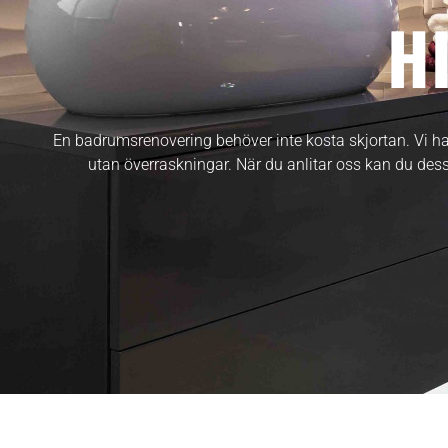
H
En badrumsrenovering behöver inte kosta skjortan. Vi har
utan överraskningar. När du anlitar oss kan du dess