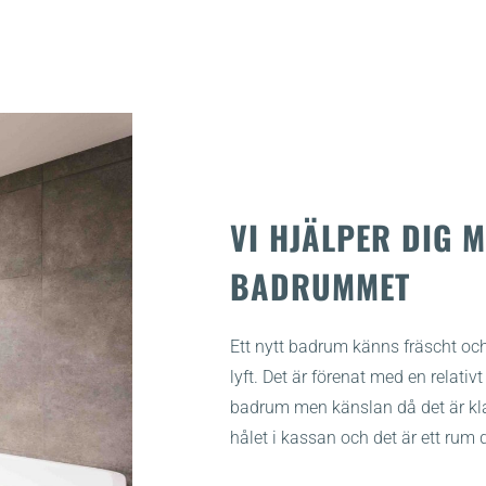
VI HJÄLPER DIG 
BADRUMMET
Ett nytt badrum känns fräscht oc
lyft. Det är förenat med en relativ
badrum men känslan då det är kla
hålet i kassan och det är ett rum 