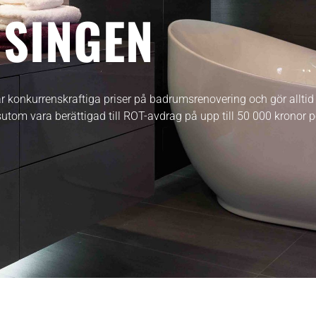
ISINGEN
 konkurrenskraftiga priser på badrumsrenovering och gör alltid t
utom vara berättigad till ROT-avdrag på upp till 50 000 kronor p